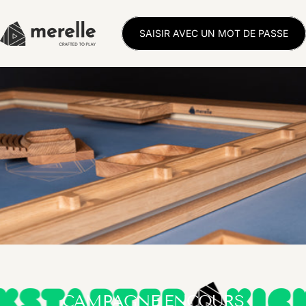
Passer au contenu
SAISIR AVEC UN MOT DE PASSE
My Store
CAMPAGNE ENCOURS